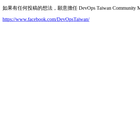
如果有任何投稿的想法，願意擔任 DevOps Taiwan Community 
https://www.facebook.com/DevOpsTaiwan/